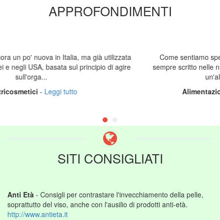
APPROFONDIMENTI
lizzata
Come sentiamo spesso dire in televisione e come trov
i agire
sempre scritto nelle numerose riviste di moda e di gossip
un'alimentazione sana ed e...
Alimentazione e Forma Fisica
-
Leggi tutto
SITI CONSIGLIATI
Anti Età
- Consigli per contrastare l'invecchiamento della pelle,
soprattutto del viso, anche con l'ausilio di prodotti anti-età.
http://www.antieta.it