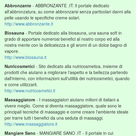
Abbronzante
- ABBRONZANTE .IT: Il portale dedicato
all'abbronzatura, su come abbronzarsi senza particolari danni alla
pelle usando le specifiche creme solari.
http://www.abbronzante.it
Biosauna
- Portale dedicato alla biosauna, una sauna soft in
grado di apportare numerosi benefici al nostro corpo ed alla
nostra mente con la delicatezza e gli aromi di un dolce bagno di
vapore.
http://www.biosauna.it
Nutricosmetici
- Sito dedicato alla nutricosmetica, insieme di
prodotti che aiutano a migliorare l'aspetto e la bellezza partendo
dall'interno, con informazioni sull'utilità dei nutricosmetici, quando
e come utilizzarli.
http://www.nutricosmetici.it
Massaggiatore
- I massaggiatori aiutano milioni di italiani a
vivere meglio. Come si diventa massaggiatore, quale sono le
principali tecniche di massaggio e come creare l'ambiente ideale
per trarre tutti i benefici da una seduta di massaggi.
http://www.massaggiatore.it
Mangiare Sano
- MANGIARE SANO .IT - Il portale in cui