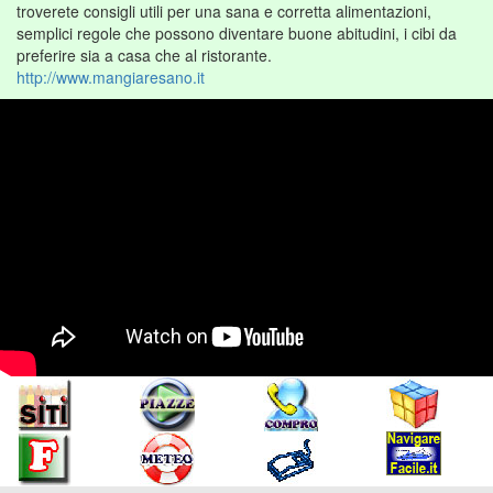
troverete consigli utili per una sana e corretta alimentazioni,
semplici regole che possono diventare buone abitudini, i cibi da
preferire sia a casa che al ristorante.
http://www.mangiaresano.it